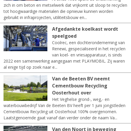
zich in om beton en metselwerk dat vrijkomt uit sloop te recyclen
tot hoogwaardige materialen die opnieuw kunnen worden
gebruikt in infraprojecten, utiliteitsbouw en...
Afgedankte koelkast wordt
speelgoed
Coolrec, een dochteronderneming van
Renewi, gespecialiseerd in het recyclen
van koel- en vriesapparatuur, is sinds
2022 een samenwerking aangegaan met PLAYMOBIL. Zij waren
al enige tijd op zoek naar e...
Van de Beeten BV neemt
Cementbouw Recycling
Oosterhout over
Het Veghelse grond-, weg,- en
waterbouwbedrijf Van de Beeten BV heeft per 1 juni jongstleden
Cementbouw Recycling uit Oosterhout 100% overgenomen.
Laatstgenoemde gaat vanaf dan verder onder de naam Va...
Van den Noort in beweging