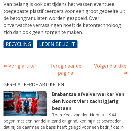
Van belang is ook dat tijdens het wassen eventueel
toegepaste plastificeerders voor een groot gedeelte uit
de betongranulaten worden gespoeld. Over
onverwachte verrassingen hoeft de betontechnoloog
zich dan ook geen zorgen te maken.
RECYCLING
LEDEN BELICHT
⇐ Vorig artikel
Terug naar de
Volgend artikel
pagina
⇒
GERELATEERDE ARTIKELEN
Brabantse afvalverwerker Van
den Noort viert tachtigjarig
bestaan
Toen Kees van den Noort in 1944
begon met een handel in zand en grind, kon hij niet bevroeden
dat hij de daarmee de basis heeft gelegd voor een bedrijf dat in