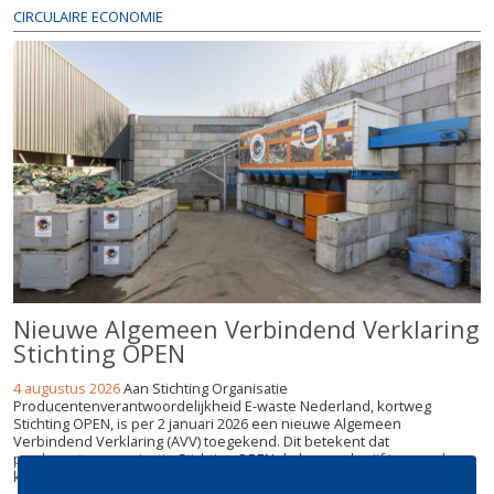
CIRCULAIRE ECONOMIE
Nieuwe Algemeen Verbindend Verklaring
Stichting OPEN
4 augustus 2026
Aan Stichting Organisatie
Producentenverantwoordelijkheid E-waste Nederland, kortweg
Stichting OPEN, is per 2 januari 2026 een nieuwe Algemeen
Verbindend Verklaring (AVV) toegekend. Dit betekent dat
producentenorganisatie Stichting OPEN de komende vijf jaar verder
kan bouwen aan een circulaire elekt...
lees meer