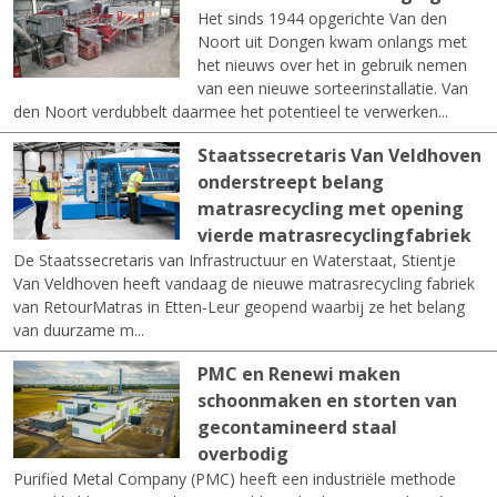
Het sinds 1944 opgerichte Van den
Noort uit Dongen kwam onlangs met
het nieuws over het in gebruik nemen
van een nieuwe sorteerinstallatie. Van
den Noort verdubbelt daarmee het potentieel te verwerken...
Staatssecretaris Van Veldhoven
onderstreept belang
matrasrecycling met opening
vierde matrasrecyclingfabriek
De Staatssecretaris van Infrastructuur en Waterstaat, Stientje
Van Veldhoven heeft vandaag de nieuwe matrasrecycling fabriek
van RetourMatras in Etten-Leur geopend waarbij ze het belang
van duurzame m...
PMC en Renewi maken
schoonmaken en storten van
gecontamineerd staal
overbodig
Purified Metal Company (PMC) heeft een industriële methode