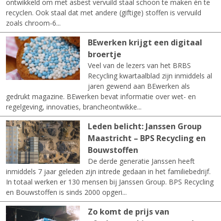
ontwikkeld om met asbest vervuild staal schoon te maken én te
recyclen. Ook staal dat met andere (giftige) stoffen is vervuild
zoals chroom-6...
BEwerken krijgt een digitaal
broertje
Veel van de lezers van het BRBS
Recycling kwartaalblad zijn inmiddels al
jaren gewend aan BEwerken als
gedrukt magazine. BEwerken bevat informatie over wet- en
regelgeving, innovaties, brancheontwikke...
Leden belicht: Janssen Group
Maastricht – BPS Recycling en
Bouwstoffen
De derde generatie Janssen heeft
inmiddels 7 jaar geleden zijn intrede gedaan in het familiebedrijf.
In totaal werken er 130 mensen bij Janssen Group. BPS Recycling
en Bouwstoffen is sinds 2000 opgeri...
Zo komt de prijs van