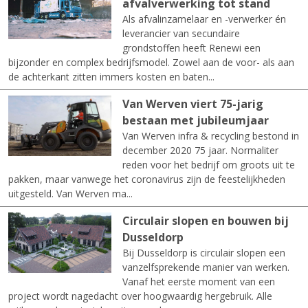
afvalverwerking tot stand
Als afvalinzamelaar en -verwerker én
leverancier van secundaire
grondstoffen heeft Renewi een
bijzonder en complex bedrijfsmodel. Zowel aan de voor- als aan
de achterkant zitten immers kosten en baten...
Van Werven viert 75-jarig
bestaan met jubileumjaar
Van Werven infra & recycling bestond in
december 2020 75 jaar. Normaliter
reden voor het bedrijf om groots uit te
pakken, maar vanwege het coronavirus zijn de feestelijkheden
uitgesteld. Van Werven ma...
Circulair slopen en bouwen bij
Dusseldorp
Bij Dusseldorp is circulair slopen een
vanzelfsprekende manier van werken.
Vanaf het eerste moment van een
project wordt nagedacht over hoogwaardig hergebruik. Alle