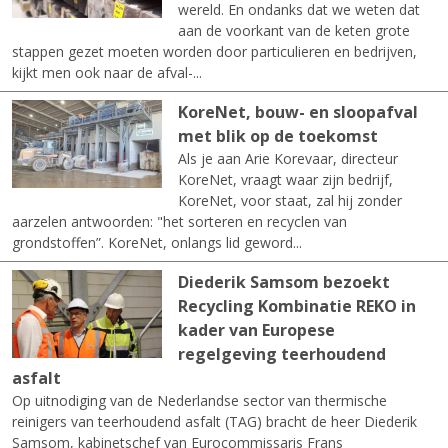
wereld. En ondanks dat we weten dat
aan de voorkant van de keten grote
stappen gezet moeten worden door particulieren en bedrijven,
kijkt men ook naar de afval-...
KoreNet, bouw- en sloopafval
met blik op de toekomst
Als je aan Arie Korevaar, directeur
KoreNet, vraagt waar zijn bedrijf,
KoreNet, voor staat, zal hij zonder
aarzelen antwoorden: "het sorteren en recyclen van
grondstoffen”. KoreNet, onlangs lid geword...
Diederik Samsom bezoekt
Recycling Kombinatie REKO in
kader van Europese
regelgeving teerhoudend
asfalt
Op uitnodiging van de Nederlandse sector van thermische
reinigers van teerhoudend asfalt (TAG) bracht de heer Diederik
Samsom, kabinetschef van Eurocommissaris Frans