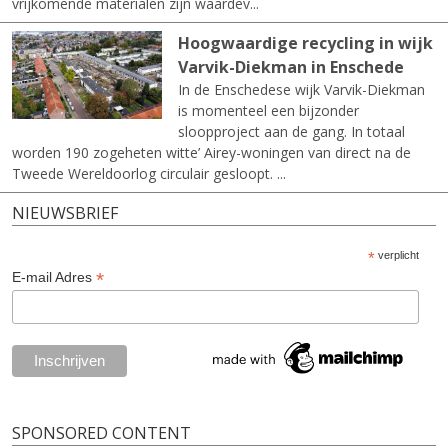
vrijkomende materialen zijn waardev...
Hoogwaardige recycling in wijk
Varvik-Diekman in Enschede
In de Enschedese wijk Varvik-Diekman
is momenteel een bijzonder
sloopproject aan de gang. In totaal
worden 190 zogeheten witte’ Airey-woningen van direct na de
Tweede Wereldoorlog circulair gesloopt. ...
NIEUWSBRIEF
*
verplicht
*
E-mail Adres
SPONSORED CONTENT