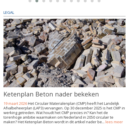
LEGAL
Ketenplan Beton nader bekeken
19 maart 2026
Het Circulair Materialenplan (CMP) heeft het Landelijk
Afvalbeheerplan (LAP3) vervangen. Op 30 december 2025 is het CMP in
werking getreden. Wat houdt het CMP precies in? Kan het de
torenhoge ambitie waarmaken om Nederland in 2050 circulair te
maken? Het Ketenplan Beton wordt in dit artikel nader be...
lees meer