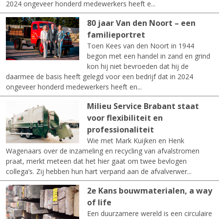
2024 ongeveer honderd medewerkers heeft e...
80 jaar Van den Noort – een
familieportret
Toen Kees van den Noort in 1944
begon met een handel in zand en grind
kon hij niet bevroeden dat hij de
daarmee de basis heeft gelegd voor een bedrijf dat in 2024
ongeveer honderd medewerkers heeft en...
Milieu Service Brabant staat
voor flexibiliteit en
professionaliteit
Wie met Mark Kuijken en Henk
Wagenaars over de inzameling en recycling van afvalstromen
praat, merkt meteen dat het hier gaat om twee bevlogen
collega’s. Zij hebben hun hart verpand aan de afvalverwer...
2e Kans bouwmaterialen, a way
of life
Een duurzamere wereld is een circulaire