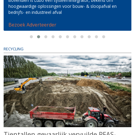
hoogwaardige oplossingen voor bouw- & sloopafval en
bedrijfs- en industrieel afval
Bezoek Adverteerder
RECYCLING
Tientallen gevaarlijk vervuilde PFAS-