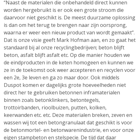
“Naast de materialen die onbehandeld direct kunnen
worden hergebruikt is er ook een grote stroom die
daarvoor niet geschikt is. De meest duurzame oplossing
is dan om het terug te brengen naar zijn oorsprong,
waarna er weer een nieuw product van wordt gemaakt”.
Dat is onze visie geeft Mark Hofman aan, en zo gaat het
standaard bij al onze recyclingbedrijven; beton blijft
beton, asfalt blijft asfalt etc. Op die manier houden we
de eindproducten in de keten homogeen en kunnen we
ze in de toekomst ook weer accepteren en recyclen voor
een 2e, 3e leven en ga zo maar door. Ook middels
Duspot komen er dagelijks grote hoeveelheden niet
direct her te gebruiken betonnen inframaterialen
binnen zoals betonklinkers, betontegels,
trottoirbanden, rioolbuizen, putten, kolken,
keerwanden etc. etc. Deze materialen breken, zeven en
wassen wij tot een betongranulaat dat geschikt is voor
de betonmortel- en betonwarenindustrie, en voor onze
eigen stampbeton en stelspecie. De tijd dat daar