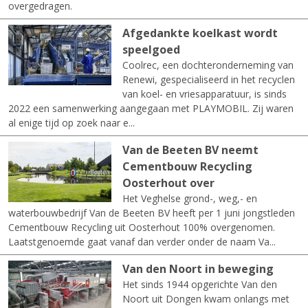
overgedragen.
Afgedankte koelkast wordt
speelgoed
Coolrec, een dochteronderneming van
Renewi, gespecialiseerd in het recyclen
van koel- en vriesapparatuur, is sinds
2022 een samenwerking aangegaan met PLAYMOBIL. Zij waren
al enige tijd op zoek naar e...
Van de Beeten BV neemt
Cementbouw Recycling
Oosterhout over
Het Veghelse grond-, weg,- en
waterbouwbedrijf Van de Beeten BV heeft per 1 juni jongstleden
Cementbouw Recycling uit Oosterhout 100% overgenomen.
Laatstgenoemde gaat vanaf dan verder onder de naam Va...
Van den Noort in beweging
Het sinds 1944 opgerichte Van den
Noort uit Dongen kwam onlangs met