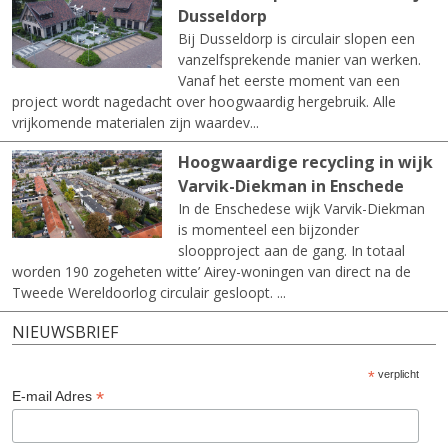
Dusseldorp
Bij Dusseldorp is circulair slopen een
vanzelfsprekende manier van werken.
Vanaf het eerste moment van een
project wordt nagedacht over hoogwaardig hergebruik. Alle
vrijkomende materialen zijn waardev...
Hoogwaardige recycling in wijk
Varvik-Diekman in Enschede
In de Enschedese wijk Varvik-Diekman
is momenteel een bijzonder
sloopproject aan de gang. In totaal
worden 190 zogeheten witte’ Airey-woningen van direct na de
Tweede Wereldoorlog circulair gesloopt. ...
NIEUWSBRIEF
*
verplicht
*
E-mail Adres