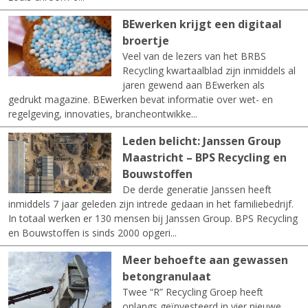
BEwerken krijgt een digitaal
broertje
Veel van de lezers van het BRBS
Recycling kwartaalblad zijn inmiddels al
jaren gewend aan BEwerken als
gedrukt magazine. BEwerken bevat informatie over wet- en
regelgeving, innovaties, brancheontwikke...
Leden belicht: Janssen Group
Maastricht – BPS Recycling en
Bouwstoffen
De derde generatie Janssen heeft
inmiddels 7 jaar geleden zijn intrede gedaan in het familiebedrijf.
In totaal werken er 130 mensen bij Janssen Group. BPS Recycling
en Bouwstoffen is sinds 2000 opgeri...
Meer behoefte aan gewassen
betongranulaat
Twee “R” Recycling Groep heeft
onlangs geïnvesteerd in vier nieuwe