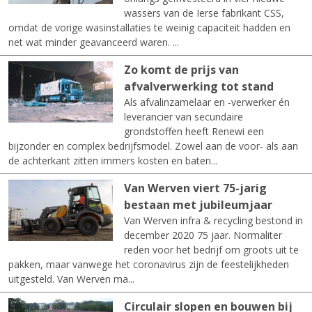
wassers van de Ierse fabrikant CSS,
omdat de vorige wasinstallaties te weinig capaciteit hadden en
net wat minder geavanceerd waren. ...
Zo komt de prijs van
afvalverwerking tot stand
Als afvalinzamelaar en -verwerker én
leverancier van secundaire
grondstoffen heeft Renewi een
bijzonder en complex bedrijfsmodel. Zowel aan de voor- als aan
de achterkant zitten immers kosten en baten...
Van Werven viert 75-jarig
bestaan met jubileumjaar
Van Werven infra & recycling bestond in
december 2020 75 jaar. Normaliter
reden voor het bedrijf om groots uit te
pakken, maar vanwege het coronavirus zijn de feestelijkheden
uitgesteld. Van Werven ma...
Circulair slopen en bouwen bij