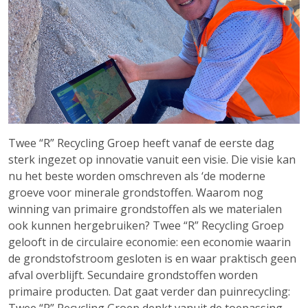
Twee “R” Recycling Groep heeft vanaf de eerste dag
sterk ingezet op innovatie vanuit een visie. Die visie kan
nu het beste worden omschreven als ‘de moderne
groeve voor minerale grondstoffen. Waarom nog
winning van primaire grondstoffen als we materialen
ook kunnen hergebruiken? Twee “R” Recycling Groep
gelooft in de circulaire economie: een economie waarin
de grondstofstroom gesloten is en waar praktisch geen
afval overblijft. Secundaire grondstoffen worden
primaire producten. Dat gaat verder dan puinrecycling:
Twee “R” Recycling Groep denkt vanuit de toepassing