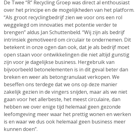
De Twee “R” Recycling Groep was direct al enthousiast
over het principe en de mogelijkheden van het platform.
“Als groot recyclingbedrijf zien we voor ons een rol
weggelegd om innovaties met potentie verder te
brengen” aldus Jan Schuttenbeld. “Wij zijn als bedrijf
intrinsiek gemotiveerd om circulair te ondernemen. Dit
betekent in onze ogen dan ook, dat je als bedrijf moet
open staan voor ontwikkelingen die niet altijd gunstig
zijn voor je dagelijkse business. Hergebruik van
bijvoorbeeld betonelementen is in dit geval beter dan
breken en weer als betongranulaat verkopen. We
beseffen ons terdege dat we ons op deze manier
zakelijk gezien in de vingers snijden, maar als we niet
gaan voor het allerbeste, het meest circulaire, dan
hebben we over enige tijd helemaal geen gezonde
leefomgeving meer waar het prettig wonen en werken
is en waar we dus ook helemaal geen business meer
kunnen doen”.