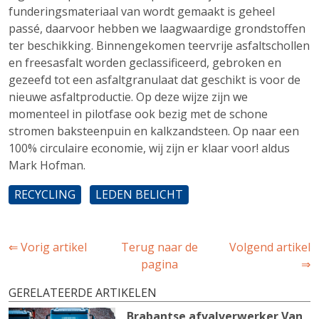
funderingsmateriaal van wordt gemaakt is geheel
passé, daarvoor hebben we laagwaardige grondstoffen
ter beschikking. Binnengekomen teervrije asfaltschollen
en freesasfalt worden geclassificeerd, gebroken en
gezeefd tot een asfaltgranulaat dat geschikt is voor de
nieuwe asfaltproductie. Op deze wijze zijn we
momenteel in pilotfase ook bezig met de schone
stromen baksteenpuin en kalkzandsteen. Op naar een
100% circulaire economie, wij zijn er klaar voor! aldus
Mark Hofman.
RECYCLING
LEDEN BELICHT
⇐ Vorig artikel
Terug naar de
Volgend artikel
pagina
⇒
GERELATEERDE ARTIKELEN
Brabantse afvalverwerker Van