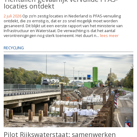
locaties ontdekt
2 juli 2026
Op zo’n zestig locaties in Nederland is PFAS-vervuiling
ontdekt, die zo ernstig is, dat er zo snel mogelijk moet worden
gesaneerd. Dit blijkt uit een eerste rapport van het ministerie van
Infrastructuur en Waterstaat. De verwachting is dat het aantal
verontreinigingen nog sterk toeneemt. Het duurt n...
lees meer
RECYCLING
Pilot Rijkswaterstaat: samenwerken