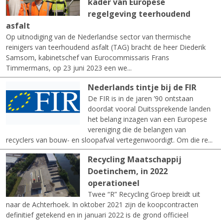
kader van Europese
regelgeving teerhoudend
asfalt
Op uitnodiging van de Nederlandse sector van thermische
reinigers van teerhoudend asfalt (TAG) bracht de heer Diederik
Samsom, kabinetschef van Eurocommissaris Frans
Timmermans, op 23 juni 2023 een we...
Nederlands tintje bij de FIR
De FIR is in de jaren ’90 ontstaan
doordat vooral Duitssprekende landen
het belang inzagen van een Europese
vereniging die de belangen van
recyclers van bouw- en sloopafval vertegenwoordigt. Om die re...
Recycling Maatschappij
Doetinchem, in 2022
operationeel
Twee “R” Recycling Groep breidt uit
naar de Achterhoek. In oktober 2021 zijn de koopcontracten
definitief getekend en in januari 2022 is de grond officieel