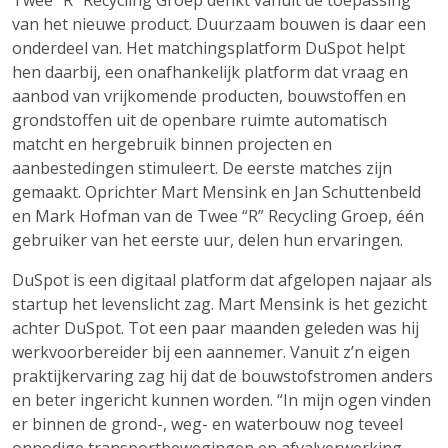
van het nieuwe product. Duurzaam bouwen is daar een
onderdeel van. Het matchingsplatform DuSpot helpt
hen daarbij, een onafhankelijk platform dat vraag en
aanbod van vrijkomende producten, bouwstoffen en
grondstoffen uit de openbare ruimte automatisch
matcht en hergebruik binnen projecten en
aanbestedingen stimuleert. De eerste matches zijn
gemaakt. Oprichter Mart Mensink en Jan Schuttenbeld
en Mark Hofman van de Twee “R” Recycling Groep, één
gebruiker van het eerste uur, delen hun ervaringen.
DuSpot is een digitaal platform dat afgelopen najaar als
startup het levenslicht zag. Mart Mensink is het gezicht
achter DuSpot. Tot een paar maanden geleden was hij
werkvoorbereider bij een aannemer. Vanuit z’n eigen
praktijkervaring zag hij dat de bouwstofstromen anders
en beter ingericht kunnen worden. “In mijn ogen vinden
er binnen de grond-, weg- en waterbouw nog teveel
onnodige transportbewegingen en afvalverwerking