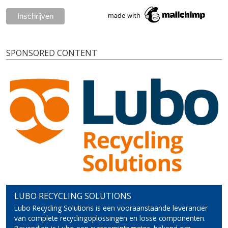
SPONSORED CONTENT
LUBO RECYCLING SOLUTIONS
Lubo Recycling Solutions is een vooraanstaande leverancier
van complete recyclingoplossingen en losse componenten.
Bovendien is Lubo een systeemintegrator, bekend om