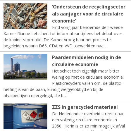
‘Ondersteun de recyclingsector
als aanjager voor de circulaire
economie’
Eind vorig jaar benoemde de Tweede
Kamer Rianne Letschert tot informateur tijdens het debat over
de kabinetsformatie. De Kamer vroeg haar het proces te
begeleiden waarin D66, CDA en VVD toewerkten naa...
Paardenmiddelen nodig in de
circulaire economie
Het schiet toch eigenlijk maar bitter
weinig op met de circulaire economie.
Plasticrecyclers vallen om, de plastic-
heffing is van de baan, kundig weggelobbyd en bij de
afvalbedrijven neergelegd, die b...
ZZS in gerecycled materiaal
De Nederlandse overheid streeft naar
een volledig circulaire economie in
2050. Hierin is er zo min mogelijk afval