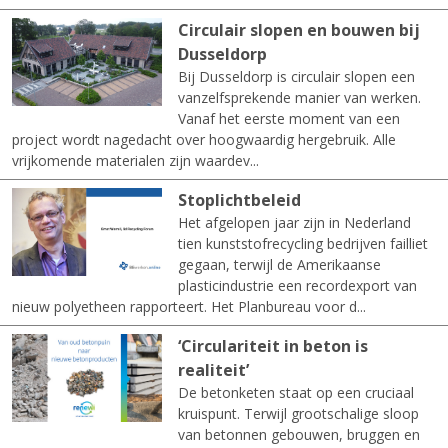
Circulair slopen en bouwen bij
Dusseldorp
Bij Dusseldorp is circulair slopen een
vanzelfsprekende manier van werken.
Vanaf het eerste moment van een
project wordt nagedacht over hoogwaardig hergebruik. Alle
vrijkomende materialen zijn waardev...
Stoplichtbeleid
Het afgelopen jaar zijn in Nederland
tien kunststofrecycling bedrijven failliet
gegaan, terwijl de Amerikaanse
plasticindustrie een recordexport van
nieuw polyetheen rapporteert. Het Planbureau voor d...
‘Circulariteit in beton is
realiteit’
De betonketen staat op een cruciaal
kruispunt. Terwijl grootschalige sloop
van betonnen gebouwen, bruggen en