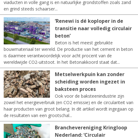
viaducten in volle gang is en natuurlijke grondstoffen zoals zand
en grind steeds schaarser...
‘Renewi is dé koploper in de
transitie naar volledig circulair
beton’
Beton is het meest gebruikte
bouwmateriaal ter wereld. De productie van het cement in beton
is daarmee verantwoordelijk voor acht procent van de
wereldwijde CO2-uitstoot. In het Betonakkoord staat dat...
Metselwerkpuin kan zonder
scheiding worden ingezet in
baksteen proces
Ook voor de baksteenindustrie zijn
zowel het energieverbruik (en CO2 emissie) en de circulariteit van
haar producten van groot belang. In dit artikel wordt ingegaan op
de resultaten van een grootschal...
Branchevereniging Kringloop
Nederland: ‘Circulair