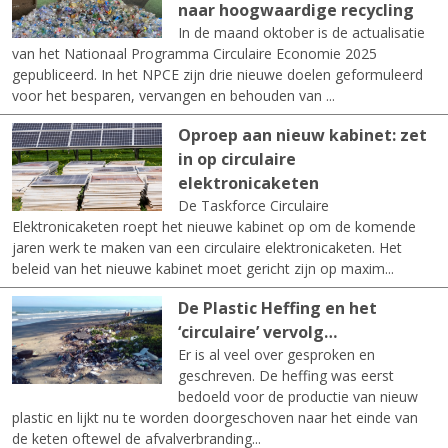
naar hoogwaardige recycling
In de maand oktober is de actualisatie
van het Nationaal Programma Circulaire Economie 2025
gepubliceerd. In het NPCE zijn drie nieuwe doelen geformuleerd
voor het besparen, vervangen en behouden van ...
Oproep aan nieuw kabinet: zet
in op circulaire
elektronicaketen
De Taskforce Circulaire
Elektronicaketen roept het nieuwe kabinet op om de komende
jaren werk te maken van een circulaire elektronicaketen. Het
beleid van het nieuwe kabinet moet gericht zijn op maxim...
De Plastic Heffing en het
‘circulaire’ vervolg…
Er is al veel over gesproken en
geschreven. De heffing was eerst
bedoeld voor de productie van nieuw
plastic en lijkt nu te worden doorgeschoven naar het einde van
de keten oftewel de afvalverbranding...