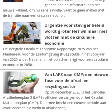
gedaan aan de informateur en het
nieuwe kabinet, om nu eens eindelijk vaart te gaan maken met
de transitie naar een circulaire econo...
Urgentie voor steviger beleid
wordt groter Het wil maar niet
vlotten met de circulaire
economie
De Integrale Circulaire Economie Rapportage 2025 van het
Planbureau voor de Leefomgeving (PBL) stelde in het voorjaar
van 2025 al dat Nederland niet op schema ligt voor een circulaire
economie in 2050...
Van LAP3 naar CMP: een nieuwe
fase voor de afval- en
recyclingsector
Op 30 december 2025 is het Landelijk
Afvalbeheerplan 3 (LAP3) officieel vervangen door het Circulair
Materialenplan (CMP). Daarmee breekt een nieuwe periode aan
voor iedereen die werkt in afvalbeheer,...