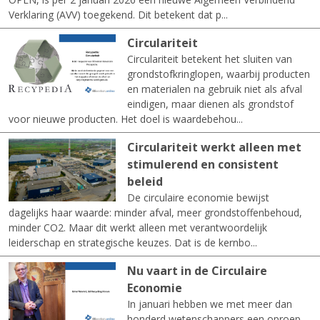
Verklaring (AVV) toegekend. Dit betekent dat p...
Circulariteit
Circulariteit betekent het sluiten van
grondstofkringlopen, waarbij producten
en materialen na gebruik niet als afval
eindigen, maar dienen als grondstof
voor nieuwe producten. Het doel is waardebehou...
Circulariteit werkt alleen met
stimulerend en consistent
beleid
De circulaire economie bewijst
dagelijks haar waarde: minder afval, meer grondstoffenbehoud,
minder CO2. Maar dit werkt alleen met verantwoordelijk
leiderschap en strategische keuzes. Dat is de kernbo...
Nu vaart in de Circulaire
Economie
In januari hebben we met meer dan
honderd wetenschappers een oproep