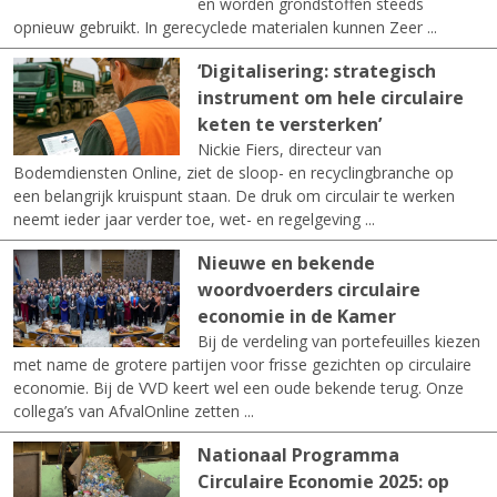
en worden grondstoffen steeds
opnieuw gebruikt. In gerecyclede materialen kunnen Zeer ...
‘Digitalisering: strategisch
instrument om hele circulaire
keten te versterken’
Nickie Fiers, directeur van
Bodemdiensten Online, ziet de sloop- en recyclingbranche op
een belangrijk kruispunt staan. De druk om circulair te werken
neemt ieder jaar verder toe, wet- en regelgeving ...
Nieuwe en bekende
woordvoerders circulaire
economie in de Kamer
Bij de verdeling van portefeuilles kiezen
met name de grotere partijen voor frisse gezichten op circulaire
economie. Bij de VVD keert wel een oude bekende terug. Onze
collega’s van AfvalOnline zetten ...
Nationaal Programma
Circulaire Economie 2025: op