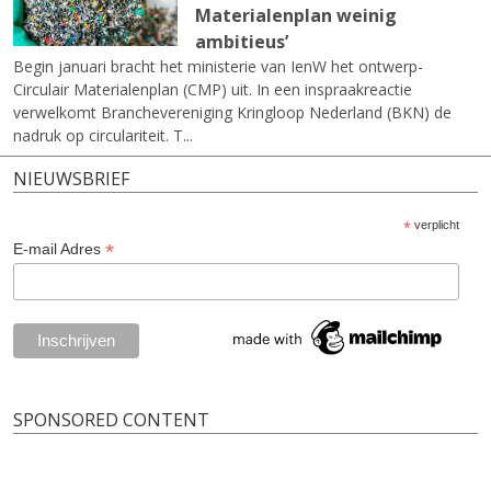
Materialenplan weinig
ambitieus’
Begin januari bracht het ministerie van IenW het ontwerp-
Circulair Materialenplan (CMP) uit. In een inspraakreactie
verwelkomt Branchevereniging Kringloop Nederland (BKN) de
nadruk op circulariteit. T...
NIEUWSBRIEF
*
verplicht
*
E-mail Adres
SPONSORED CONTENT