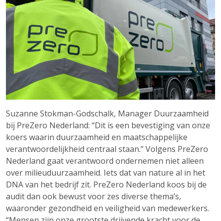
Suzanne Stokman-Godschalk, Manager Duurzaamheid
bij PreZero Nederland: “Dit is een bevestiging van onze
koers waarin duurzaamheid en maatschappelijke
verantwoordelijkheid centraal staan.” Volgens PreZero
Nederland gaat verantwoord ondernemen niet alleen
over milieuduurzaamheid. Iets dat van nature al in het
DNA van het bedrijf zit. PreZero Nederland koos bij de
audit dan ook bewust voor zes diverse thema’s,
waaronder gezondheid en veiligheid van medewerkers.
“Mensen zijn onze grootste drijvende kracht voor de