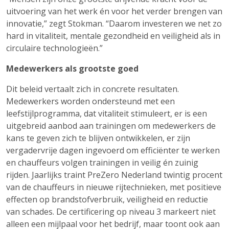
uitvoering van het werk én voor het verder brengen van
innovatie,” zegt Stokman. “Daarom investeren we net zo
hard in vitaliteit, mentale gezondheid en veiligheid als in
circulaire technologieën.”
Medewerkers als grootste goed
Dit beleid vertaalt zich in concrete resultaten.
Medewerkers worden ondersteund met een
leefstijlprogramma, dat vitaliteit stimuleert, er is een
uitgebreid aanbod aan trainingen om medewerkers de
kans te geven zich te blijven ontwikkelen, er zijn
vergadervrije dagen ingevoerd om efficiënter te werken
en chauffeurs volgen trainingen in veilig én zuinig
rijden. Jaarlijks traint PreZero Nederland twintig procent
van de chauffeurs in nieuwe rijtechnieken, met positieve
effecten op brandstofverbruik, veiligheid en reductie
van schades. De certificering op niveau 3 markeert niet
alleen een mijlpaal voor het bedrijf, maar toont ook aan