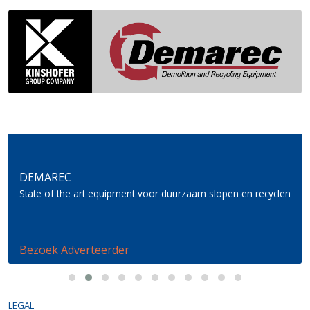
DEMAREC
State of the art equipment voor duurzaam slopen en recyclen
Bezoek Adverteerder
LEGAL