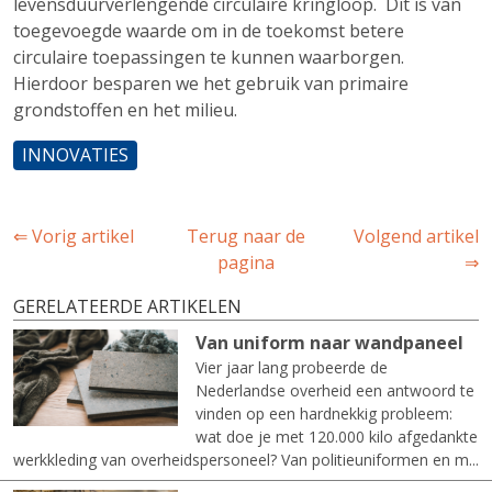
levensduurverlengende circulaire kringloop. Dit is van
toegevoegde waarde om in de toekomst betere
circulaire toepassingen te kunnen waarborgen.
Hierdoor besparen we het gebruik van primaire
grondstoffen en het milieu.
INNOVATIES
⇐ Vorig artikel
Terug naar de
Volgend artikel
pagina
⇒
GERELATEERDE ARTIKELEN
Van uniform naar wandpaneel
Vier jaar lang probeerde de
Nederlandse overheid een antwoord te
vinden op een hardnekkig probleem:
wat doe je met 120.000 kilo afgedankte
werkkleding van overheidspersoneel? Van politieuniformen en m...