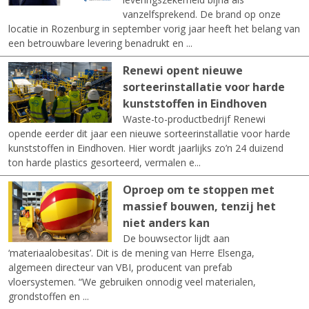
vanzelfsprekend. De brand op onze
locatie in Rozenburg in september vorig jaar heeft het belang van
een betrouwbare levering benadrukt en ...
Renewi opent nieuwe
sorteerinstallatie voor harde
kunststoffen in Eindhoven
Waste-to-productbedrijf Renewi
opende eerder dit jaar een nieuwe sorteerinstallatie voor harde
kunststoffen in Eindhoven. Hier wordt jaarlijks zo’n 24 duizend
ton harde plastics gesorteerd, vermalen e...
Oproep om te stoppen met
massief bouwen, tenzij het
niet anders kan
De bouwsector lijdt aan
‘materiaalobesitas’. Dit is de mening van Herre Elsenga,
algemeen directeur van VBI, producent van prefab
vloersystemen. “We gebruiken onnodig veel materialen,
grondstoffen en ...