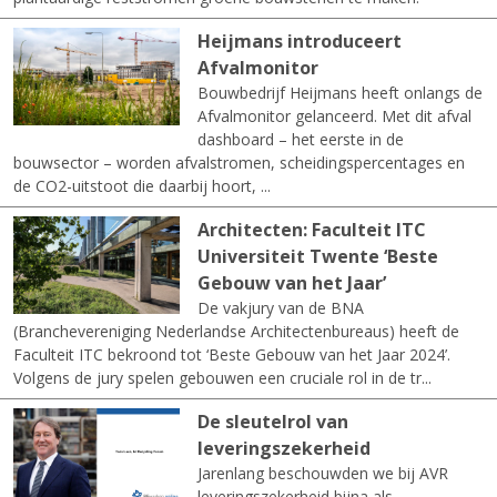
Heijmans introduceert
Afvalmonitor
Bouwbedrijf Heijmans heeft onlangs de
Afvalmonitor gelanceerd. Met dit afval
dashboard – het eerste in de
bouwsector – worden afvalstromen, scheidingspercentages en
de CO2-uitstoot die daarbij hoort, ...
Architecten: Faculteit ITC
Universiteit Twente ‘Beste
Gebouw van het Jaar’
De vakjury van de BNA
(Branchevereniging Nederlandse Architectenbureaus) heeft de
Faculteit ITC bekroond tot ‘Beste Gebouw van het Jaar 2024’.
Volgens de jury spelen gebouwen een cruciale rol in de tr...
De sleutelrol van
leveringszekerheid
Jarenlang beschouwden we bij AVR
leveringszekerheid bijna als