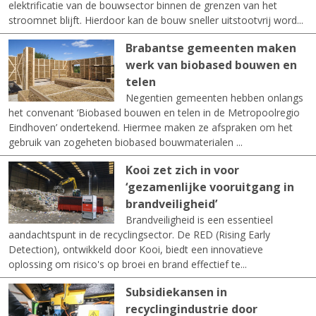
elektrificatie van de bouwsector binnen de grenzen van het
stroomnet blijft. Hierdoor kan de bouw sneller uitstootvrij word...
Brabantse gemeenten maken
werk van biobased bouwen en
telen
Negentien gemeenten hebben onlangs
het convenant ‘Biobased bouwen en telen in de Metropoolregio
Eindhoven’ ondertekend. Hiermee maken ze afspraken om het
gebruik van zogeheten biobased bouwmaterialen ...
Kooi zet zich in voor
‘gezamenlijke vooruitgang in
brandveiligheid’
Brandveiligheid is een essentieel
aandachtspunt in de recyclingsector. De RED (Rising Early
Detection), ontwikkeld door Kooi, biedt een innovatieve
oplossing om risico's op broei en brand effectief te...
Subsidiekansen in
recyclingindustrie door