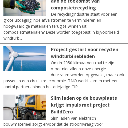
aan de toekomst van
composietrecycling
De recyclingindustrie staat voor een
grote uitdaging: hoe afvalstromen te verminderen en
hoogwaardige materialen terug te winnen uit
composietmaterialen? Deze worden toegepast in bijvoorbeeld
windturb...
Project gestart voor recyclen
windturbinebladen
Om in 2050 klimaatneutraal te zijn
moet niet alleen onze energie
duurzaam worden opgewekt, maar ook
passen in een circulaire economie. TNO werkt samen met een
aantal partners binnen het driejarige CIR...
Slim laden op de bouwplaats
krijgt impuls met project
BuildZero
Slim laden van elektrisch
bouwmaterieel zorgt ervoor dat de stroomvraag voor