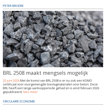
PETER BROERE
BRL 2508 maakt mengsels mogelijk
25 juni 2026
Met de komst van BRL 2508 is er nu ook een KOMO
certificaat voor voorgemengde toeslagmaterialen voor beton. Deze
BRL heeft een lange aanloopperiode gehad en is eind februari 2026
gepubliceerd.
lees meer
CIRCULAIRE ECONOMIE