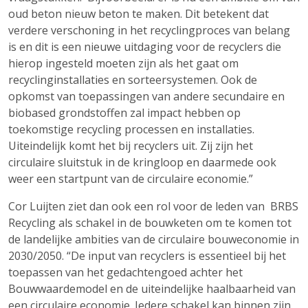
oud beton nieuw beton te maken. Dit betekent dat
verdere verschoning in het recyclingproces van belang
is en dit is een nieuwe uitdaging voor de recyclers die
hierop ingesteld moeten zijn als het gaat om
recyclinginstallaties en sorteersystemen. Ook de
opkomst van toepassingen van andere secundaire en
biobased grondstoffen zal impact hebben op
toekomstige recycling processen en installaties.
Uiteindelijk komt het bij recyclers uit. Zij zijn het
circulaire sluitstuk in de kringloop en daarmede ook
weer een startpunt van de circulaire economie.”
Cor Luijten ziet dan ook een rol voor de leden van BRBS
Recycling als schakel in de bouwketen om te komen tot
de landelijke ambities van de circulaire bouweconomie in
2030/2050. “De input van recyclers is essentieel bij het
toepassen van het gedachtengoed achter het
Bouwwaardemodel en de uiteindelijke haalbaarheid van
een circulaire economie. Iedere schakel kan binnen zijn