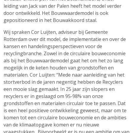
leiding van Jack van der Palen heeft het model verder
door ontwikkeld. Het Bouwwaardemodel is ook
gepositioneerd in het Bouwakkoord staal.
Wij spraken Cor Luijten, adviseur bij Gemeente
Rotterdam over dit model, de implementatie en over de
kansen en handelingsperspectieven voor de
recyclingbranche. Zowel in de circulaire bouweconomie
als bij het Bouwwaardemodel gaat het om het zo lang
mogelijk in de keten houden van grondstoffen en
materialen. Cor Luijten: “Mede naar aanleiding van het
stortverbod in de jaren negentig hebben de Recyclers
een mooie slag gemaakt. In 25 jaar zijn slopers en
recyclers er in geslaagd om 95-98% van onze
grondstoffen en materialen circulair toe te passen. Dat
is een heel positieve ontwikkeling geweest, maar om te
komen tot een circulaire bouweconomie en de ambities
van de klimaatopgave komen er nu nieuwe
vraagstukken. Bijvoorbeeld: er is nu een ambitie om van