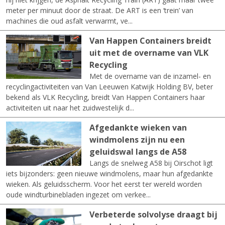
meter per minuut door de straat. De ART is een ‘trein’ van
machines die oud asfalt verwarmt, ve...
Van Happen Containers breidt
uit met de overname van VLK
Recycling
Met de overname van de inzamel- en
recyclingactiviteiten van Van Leeuwen Katwijk Holding BV, beter
bekend als VLK Recycling, breidt Van Happen Containers haar
activiteiten uit naar het zuidwestelijk d...
Afgedankte wieken van
windmolens zijn nu een
geluidswal langs de A58
Langs de snelweg A58 bij Oirschot ligt
iets bijzonders: geen nieuwe windmolens, maar hun afgedankte
wieken. Als geluidsscherm. Voor het eerst ter wereld worden
oude windturbinebladen ingezet om verkee...
Verbeterde solvolyse draagt bij