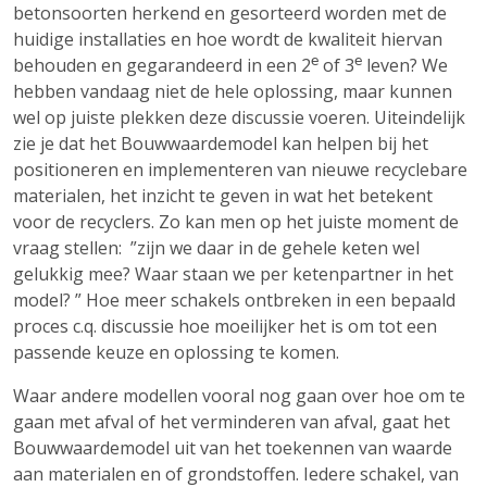
betonsoorten herkend en gesorteerd worden met de
huidige installaties en hoe wordt de kwaliteit hiervan
behouden en gegarandeerd in een 2
e
of 3
e
leven? We
hebben vandaag niet de hele oplossing, maar kunnen
wel op juiste plekken deze discussie voeren. Uiteindelijk
zie je dat het Bouwwaardemodel kan helpen bij het
positioneren en implementeren van nieuwe recyclebare
materialen, het inzicht te geven in wat het betekent
voor de recyclers. Zo kan men op het juiste moment de
vraag stellen: ”zijn we daar in de gehele keten wel
gelukkig mee? Waar staan we per ketenpartner in het
model? ” Hoe meer schakels ontbreken in een bepaald
proces c.q. discussie hoe moeilijker het is om tot een
passende keuze en oplossing te komen.
Waar andere modellen vooral nog gaan over hoe om te
gaan met afval of het verminderen van afval, gaat het
Bouwwaardemodel uit van het toekennen van waarde
aan materialen en of grondstoffen. Iedere schakel, van