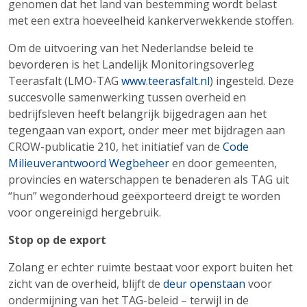
genomen dat het land van bestemming wordt belast
met een extra hoeveelheid kankerverwekkende stoffen.
Om de uitvoering van het Nederlandse beleid te
bevorderen is het Landelijk Monitoringsoverleg
Teerasfalt (LMO-TAG
www.teerasfalt.nl
) ingesteld. Deze
succesvolle samenwerking tussen overheid en
bedrijfsleven heeft belangrijk bijgedragen aan het
tegengaan van export, onder meer met bijdragen aan
CROW-publicatie 210, het initiatief van de
Code
Milieuverantwoord Wegbeheer
en door gemeenten,
provincies en waterschappen te benaderen als TAG uit
“hun” wegonderhoud geëxporteerd dreigt te worden
voor ongereinigd hergebruik.
Stop op de export
Zolang er echter ruimte bestaat voor export buiten het
zicht van de overheid, blijft de
deur openstaan
voor
ondermijning van het TAG-beleid – terwijl in de