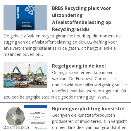
BRBS Recycling pleit voor
uitzondering
Afvalstoffenbelasting op
Recyclingresidu
De gehele afval- en recyclingbranche houdt op dit moment de
stijging van de afvalstoffenbelasting en de CO2-heffing voor
afvalverbrandingsinstallaties in de gaten, dit hangt al enkele
maanden boven on...
Regelgeving in de knel
Onlangs stond er een kop in een
vakblad: ‘De Europese Commissie
onderzoekt hoe milieuwetgeving sneller
en effectiever kan worden ingericht’. Dit
zou een belangrijke stap in de goede richting zijn. Wan...
Bijmengverplichting kunststof
Bedrijven die kunststofproducten
produceren of importeren, zijn verplicht
om een flink deel van hun grondstoffen