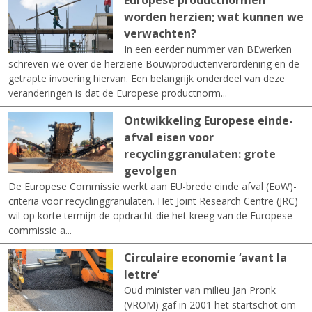
worden herzien; wat kunnen we
verwachten?
In een eerder nummer van BEwerken
schreven we over de herziene Bouwproductenverordening en de
getrapte invoering hiervan. Een belangrijk onderdeel van deze
veranderingen is dat de Europese productnorm...
Ontwikkeling Europese einde-
afval eisen voor
recyclinggranulaten: grote
gevolgen
De Europese Commissie werkt aan EU-brede einde afval (EoW)-
criteria voor recyclinggranulaten. Het Joint Research Centre (JRC)
wil op korte termijn de opdracht die het kreeg van de Europese
commissie a...
Circulaire economie ‘avant la
lettre’
Oud minister van milieu Jan Pronk
(VROM) gaf in 2001 het startschot om