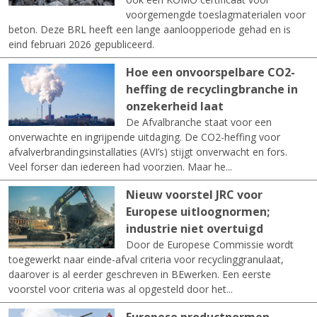
voorgemengde toeslagmaterialen voor
beton. Deze BRL heeft een lange aanloopperiode gehad en is
eind februari 2026 gepubliceerd.
Hoe een onvoorspelbare CO2-
heffing de recyclingbranche in
onzekerheid laat
De Afvalbranche staat voor een
onverwachte en ingrijpende uitdaging. De CO2-heffing voor
afvalverbrandingsinstallaties (AVI’s) stijgt onverwacht en fors.
Veel forser dan iedereen had voorzien. Maar he...
Nieuw voorstel JRC voor
Europese uitloognormen;
industrie niet overtuigd
Door de Europese Commissie wordt
toegewerkt naar einde-afval criteria voor recyclinggranulaat,
daarover is al eerder geschreven in BEwerken. Een eerste
voorstel voor criteria was al opgesteld door het...
Europese productnormen