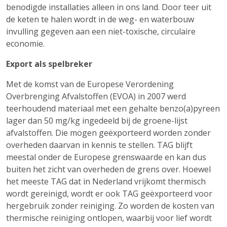
benodigde installaties alleen in ons land. Door teer uit
de keten te halen wordt in de weg- en waterbouw
invulling gegeven aan een niet-toxische, circulaire
economie.
Export als spelbreker
Met de komst van de Europese Verordening
Overbrenging Afvalstoffen (EVOA) in 2007 werd
teerhoudend materiaal met een gehalte benzo(a)pyreen
lager dan 50 mg/kg ingedeeld bij de groene-lijst
afvalstoffen. Die mogen geëxporteerd worden zonder
overheden daarvan in kennis te stellen. TAG blijft
meestal onder de Europese grenswaarde en kan dus
buiten het zicht van overheden de grens over. Hoewel
het meeste TAG dat in Nederland vrijkomt thermisch
wordt gereinigd, wordt er ook TAG geëxporteerd voor
hergebruik zonder reiniging. Zo worden de kosten van
thermische reiniging ontlopen, waarbij voor lief wordt