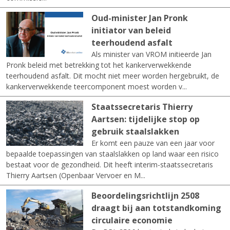
Oud-minister Jan Pronk
initiator van beleid
teerhoudend asfalt
Als minister van VROM initieerde Jan
Pronk beleid met betrekking tot het kankerverwekkende
teerhoudend asfalt. Dit mocht niet meer worden hergebruikt, de
kankerverwekkende teercomponent moest worden v...
Staatssecretaris Thierry
Aartsen: tijdelijke stop op
gebruik staalslakken
Er komt een pauze van een jaar voor
bepaalde toepassingen van staalslakken op land waar een risico
bestaat voor de gezondheid. Dit heeft interim-staatssecretaris
Thierry Aartsen (Openbaar Vervoer en M...
Beoordelingsrichtlijn 2508
draagt bij aan totstandkoming
circulaire economie