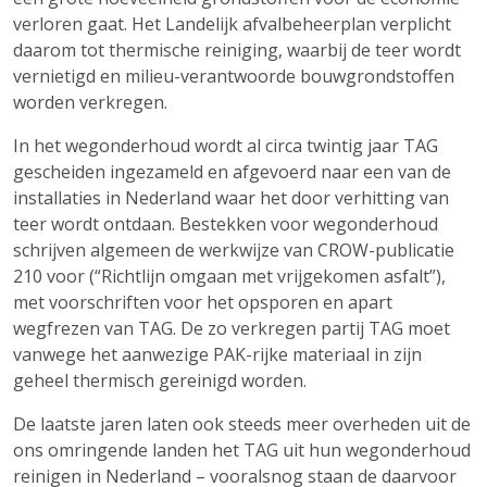
verloren gaat. Het Landelijk afvalbeheerplan verplicht
daarom tot thermische reiniging, waarbij de teer wordt
vernietigd en milieu-verantwoorde bouwgrondstoffen
worden verkregen.
In het wegonderhoud wordt al circa twintig jaar TAG
gescheiden ingezameld en afgevoerd naar een van de
installaties in Nederland waar het door verhitting van
teer wordt ontdaan. Bestekken voor wegonderhoud
schrijven algemeen de werkwijze van CROW-publicatie
210 voor (“Richtlijn omgaan met vrijgekomen asfalt”),
met voorschriften voor het opsporen en apart
wegfrezen van TAG. De zo verkregen partij TAG moet
vanwege het aanwezige PAK-rijke materiaal in zijn
geheel thermisch gereinigd worden.
De laatste jaren laten ook steeds meer overheden uit de
ons omringende landen het TAG uit hun wegonderhoud
reinigen in Nederland – vooralsnog staan de daarvoor