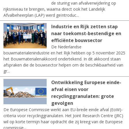
de sturing van afvalverwijdering op
rijksniveau te brengen, waarna direct ook het Landelijk
Afvalbeheerplan (LAP) werd geïntroduc...
Industrie en Rijk zetten stap
naar toekomst-bestendige en
efficiënte bouwsector
De Nederlandse
bouwmaterialenindustrie en het Rijk hebben op 5 november 2025
het Bouwmaterialenakkoord ondertekend. In dit akkoord staan
afspraken die de bouwsector helpen om de beschikbaarheid van
gr...
Ontwikkeling Europese einde-
afval eisen voor
recyclinggranulaten: grote
gevolgen
De Europese Commissie werkt aan EU-brede einde afval (EoW)-
criteria voor recyclinggranulaten. Het Joint Research Centre (JRC)
wil op korte termijn haar opdracht die zij kreeg van de Europese
commissie...