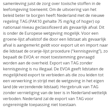
samenleving juist de zorg over toxische stoffen in de
leefomgeving toeneemt. Om de uitvoering van het
beleid beter te borgen heeft Nederland met de nieuwe
regeling TAG (PAK10 gehalte 75 mg/kg of hoger) op
nationaal niveau geclassificeerd als gevaarlijk afval. Dit
is onder de Europese wetgeving mogelijk. Voor een
groene-lijst afvalstof die door een lidstaat als gevaarlijk
afval is aangemerkt geldt voor export uit en import naar
die lidstaat de oranje-lijst procedure (“kennisgeving”), zo
bepaalt de EVOA: er moet toestemming gevraagd
worden aan de overheid. Export van TAG zonder
kennisgeving is nu illegaal. De EVOA geeft lidstaten de
mogelijkheid export te verbieden als die zou leiden tot
een verwerking in strijd met de wetgeving in het eigen
land (de verzendende lidstaat). Hergebruik van TAG
zonder vernietiging van de teer is in Nederland wettelijk
verboden. Nederland zal de export van TAG voor
ongereinigde toepassing niet toestaan.