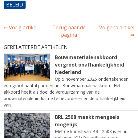
BELEID
⇐ Vorig artikel
Terug naar de
Volgend artikel
pagina
⇒
GERELATEERDE ARTIKELEN
Bouwmaterialenakkoord
vergroot onafhankelijkheid
Nederland
Op 5 november 2025 ondertekenden
een groot aantal partijen het Bouwmaterialenakkoord. Het
akkoord heeft als doel de verduurzaming van de
bouwmaterialenindustrie te bevorderen en de afhankelijkheid
van...
BRL 2508 maakt mengsels
mogelijk
Met de komst van BRL 2508 is er nu
ook een KOMO certificaat voor