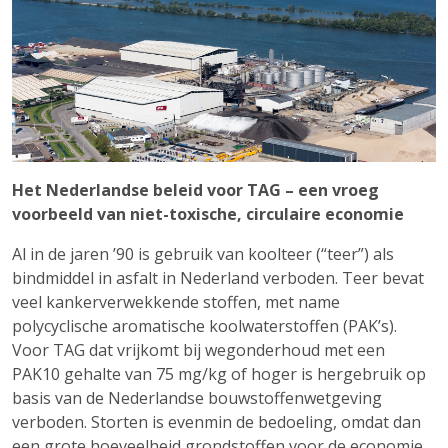
Het Nederlandse beleid voor TAG – een vroeg
voorbeeld van niet-toxische, circulaire economie
Al in de jaren ’90 is gebruik van koolteer (“teer”) als
bindmiddel in asfalt in Nederland verboden. Teer bevat
veel kankerverwekkende stoffen, met name
polycyclische aromatische koolwaterstoffen (PAK’s).
Voor TAG dat vrijkomt bij wegonderhoud met een
PAK10 gehalte van 75 mg/kg of hoger is hergebruik op
basis van de Nederlandse bouwstoffenwetgeving
verboden. Storten is evenmin de bedoeling, omdat dan
een grote hoeveelheid grondstoffen voor de economie