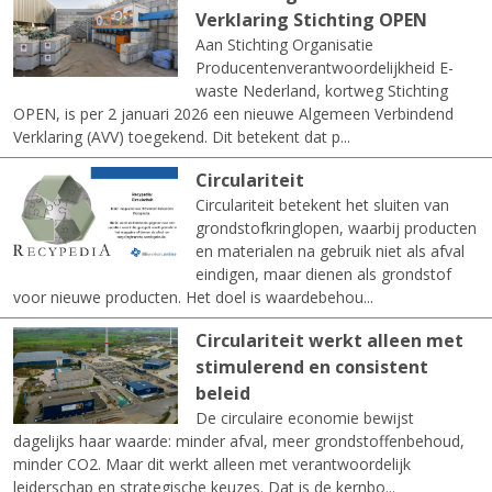
Verklaring Stichting OPEN
Aan Stichting Organisatie
Producentenverantwoordelijkheid E-
waste Nederland, kortweg Stichting
OPEN, is per 2 januari 2026 een nieuwe Algemeen Verbindend
Verklaring (AVV) toegekend. Dit betekent dat p...
Circulariteit
Circulariteit betekent het sluiten van
grondstofkringlopen, waarbij producten
en materialen na gebruik niet als afval
eindigen, maar dienen als grondstof
voor nieuwe producten. Het doel is waardebehou...
Circulariteit werkt alleen met
stimulerend en consistent
beleid
De circulaire economie bewijst
dagelijks haar waarde: minder afval, meer grondstoffenbehoud,
minder CO2. Maar dit werkt alleen met verantwoordelijk
leiderschap en strategische keuzes. Dat is de kernbo...