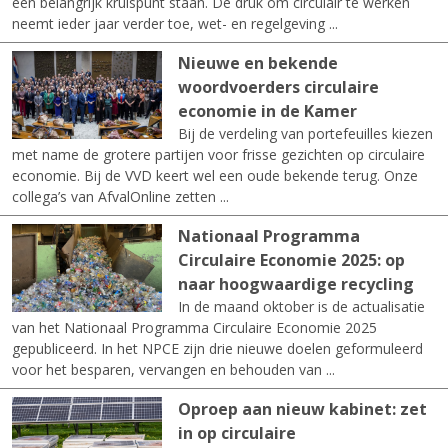
een belangrijk kruispunt staan. De druk om circulair te werken
neemt ieder jaar verder toe, wet- en regelgeving ...
Nieuwe en bekende
woordvoerders circulaire
economie in de Kamer
Bij de verdeling van portefeuilles kiezen
met name de grotere partijen voor frisse gezichten op circulaire
economie. Bij de VVD keert wel een oude bekende terug. Onze
collega’s van AfvalOnline zetten ...
Nationaal Programma
Circulaire Economie 2025: op
naar hoogwaardige recycling
In de maand oktober is de actualisatie
van het Nationaal Programma Circulaire Economie 2025
gepubliceerd. In het NPCE zijn drie nieuwe doelen geformuleerd
voor het besparen, vervangen en behouden van ...
Oproep aan nieuw kabinet: zet
in op circulaire