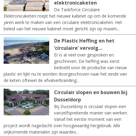
elektronicaketen
De Taskforce Circulaire
Elektronicaketen roept het nieuwe kabinet op om de komende
jaren werk te maken van een circulaire elektronicaketen. Het
beleid van het nieuwe kabinet moet gericht zijn op maxim...
De Plastic Heffing en het
‘circulaire’ vervolg…
Er is al veel over gesproken en
geschreven. De heffing was eerst
bedoeld voor de productie van nieuw
plastic en lijkt nu te worden doorgeschoven naar het einde van
de keten oftewel de afvalverbranding...
Circulair slopen en bouwen bij
Dusseldorp
Bij Dusseldorp is circulair slopen een
vanzelfsprekende manier van werken.
Vanaf het eerste moment van een
project wordt nagedacht over hoogwaardig hergebruik. Alle
vrijkomende materialen zijn waardev...