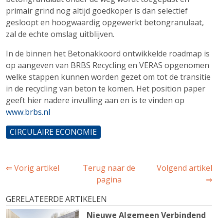
primair grind nog altijd goedkoper is dan selectief
gesloopt en hoogwaardig opgewerkt betongranulaat,
zal de echte omslag uitblijven.
In de binnen het Betonakkoord ontwikkelde roadmap is
op aangeven van BRBS Recycling en VERAS opgenomen
welke stappen kunnen worden gezet om tot de transitie
in de recycling van beton te komen. Het position paper
geeft hier nadere invulling aan en is te vinden op
www.brbs.nl
CIRCULAIRE ECONOMIE
⇐ Vorig artikel
Terug naar de
Volgend artikel
pagina
⇒
GERELATEERDE ARTIKELEN
Nieuwe Algemeen Verbindend