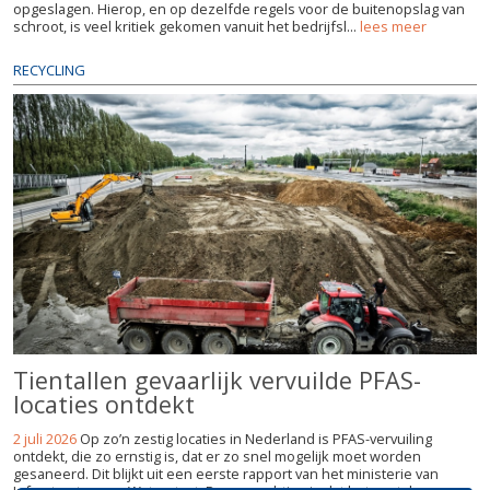
opgeslagen. Hierop, en op dezelfde regels voor de buitenopslag van
schroot, is veel kritiek gekomen vanuit het bedrijfsl...
lees meer
RECYCLING
Tientallen gevaarlijk vervuilde PFAS-
locaties ontdekt
2 juli 2026
Op zo’n zestig locaties in Nederland is PFAS-vervuiling
ontdekt, die zo ernstig is, dat er zo snel mogelijk moet worden
gesaneerd. Dit blijkt uit een eerste rapport van het ministerie van