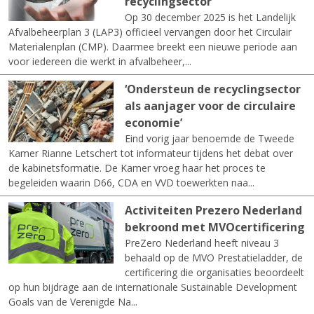
recyclingsector
Op 30 december 2025 is het Landelijk
Afvalbeheerplan 3 (LAP3) officieel vervangen door het Circulair
Materialenplan (CMP). Daarmee breekt een nieuwe periode aan
voor iedereen die werkt in afvalbeheer,...
‘Ondersteun de recyclingsector
als aanjager voor de circulaire
economie’
Eind vorig jaar benoemde de Tweede
Kamer Rianne Letschert tot informateur tijdens het debat over
de kabinetsformatie. De Kamer vroeg haar het proces te
begeleiden waarin D66, CDA en VVD toewerkten naa...
Activiteiten Prezero Nederland
bekroond met MVOcertificering
PreZero Nederland heeft niveau 3
behaald op de MVO Prestatieladder, de
certificering die organisaties beoordeelt
op hun bijdrage aan de internationale Sustainable Development
Goals van de Verenigde Na...