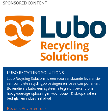
SPONSORED CONTENT
LUBO RECYCLING SOLUTIONS
Lubo Recycling Solutions is een vooraanstaande leverancier
van complete recyclingoplossingen en losse componenten.
Bovendien is Lubo een systeemintegrator, bekend om
hoogwaardige oplossingen voor bouw- & sloopafval en
bedrijfs- en industrieel afval
Bezoek Adverteerder