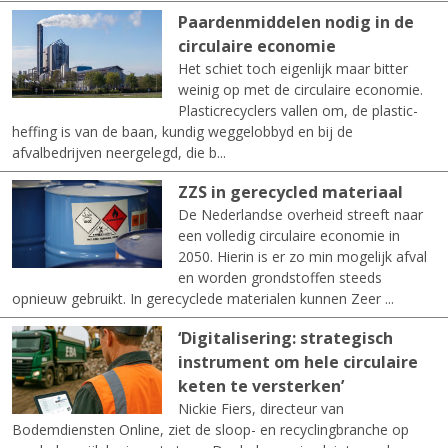
Paardenmiddelen nodig in de
circulaire economie
Het schiet toch eigenlijk maar bitter
weinig op met de circulaire economie.
Plasticrecyclers vallen om, de plastic-
heffing is van de baan, kundig weggelobbyd en bij de
afvalbedrijven neergelegd, die b...
ZZS in gerecycled materiaal
De Nederlandse overheid streeft naar
een volledig circulaire economie in
2050. Hierin is er zo min mogelijk afval
en worden grondstoffen steeds
opnieuw gebruikt. In gerecyclede materialen kunnen Zeer ...
‘Digitalisering: strategisch
instrument om hele circulaire
keten te versterken’
Nickie Fiers, directeur van
Bodemdiensten Online, ziet de sloop- en recyclingbranche op